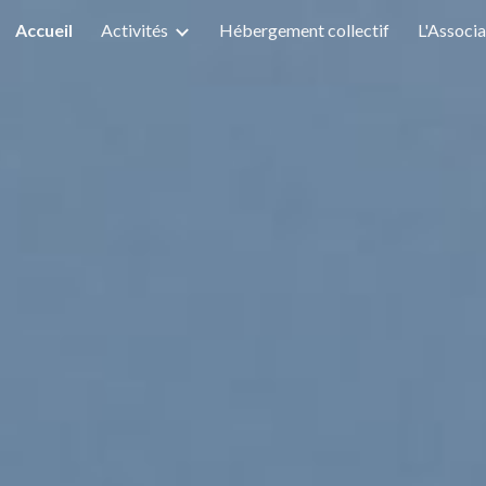
Accueil
Activités
Hébergement collectif
L'Associa
ip to main content
Skip to navigat