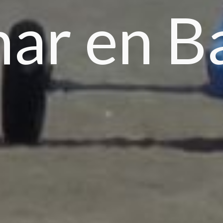
ar en B