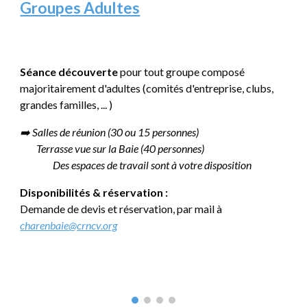
Groupes Adultes
Séance découverte
pour tout groupe composé
majoritairement d'adultes (comités d'entreprise, clubs,
grandes familles, ... )
➡️ Salles de réunion (30 ou 15 personnes)
Terrasse vue sur la Baie (40 personnes)
Des espaces de travail sont à votre disposition
Disponibilités & réservation :
Demande de devis et réservation, par mail à
charenbaie@crncv.org