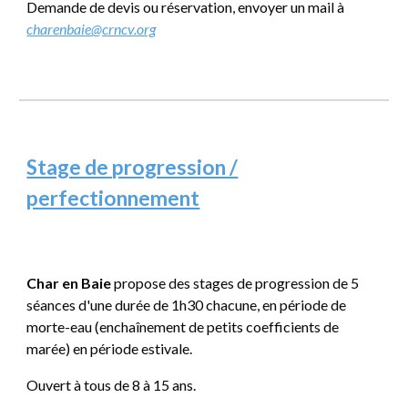
D
emande de devis ou réservation, envoyer un mail à
charenbaie@crncv.org
Stage de progression /
perfectionnement
Char en Baie
propose des stages de progression d
e
5
séances d
'une durée de 1h30 chacune,
en période de
morte-eau
(enchaînement de petits coefficients de
marée) en période estivale.
Ouvert à tous de 8 à 15 ans.