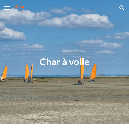
Skip to main content
Skip to navigation
Char à voile