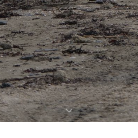
te classé Natura 2000, au contact de la nature et du patrimoine hi