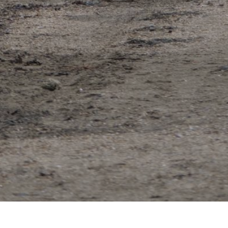
storique de la ville de Cherrueix.