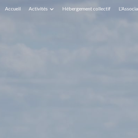
Accueil
Activités
Hébergement collectif
L'Associa
ip to main content
Skip to navigat