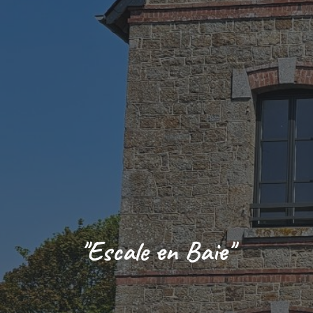
"Escale en Baie"