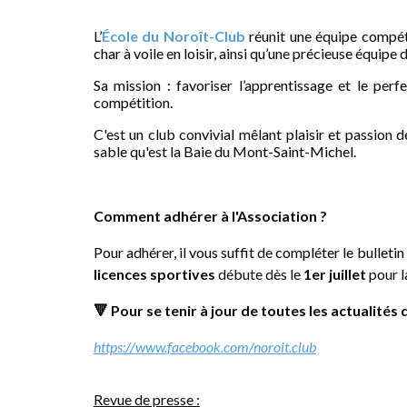
L’
École du Noroît-Club
réunit une équipe compéti
char à voile en loisir, ainsi qu’une précieuse équipe
Sa mission : favoriser l’apprentissage et le perf
compétition.
C'est un club convivial mêlant plaisir et passion 
sable qu'est la Baie du Mont-Saint-Michel.
Comment adhérer à l'Association ?
Pour adhérer, il vous suffit de compléter le bulletin
licences sportives
débute dès le
1er juillet
pour l
🔻
Pour se tenir à jour de toutes les actualités
https://www.facebook.com/noroit.club
Revue de presse :