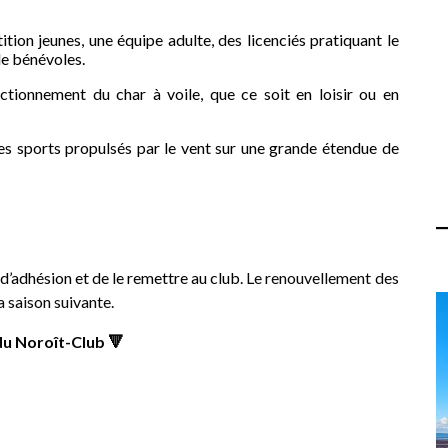
tion jeunes, une équipe adulte, des licenciés pratiquant le
 de bénévoles.
ectionnement du char à voile, que ce soit en loisir ou en
des sports propulsés par le vent sur une grande étendue de
 d’adhésion et de le remettre au club.
Le renouvellement des
a saison suivante.
 du Noroît-Club 🔻